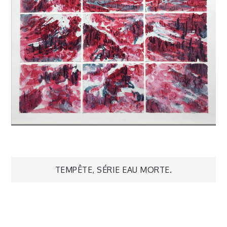
Navigation
TEMPÊTE, SÉRIE EAU MORTE.
de