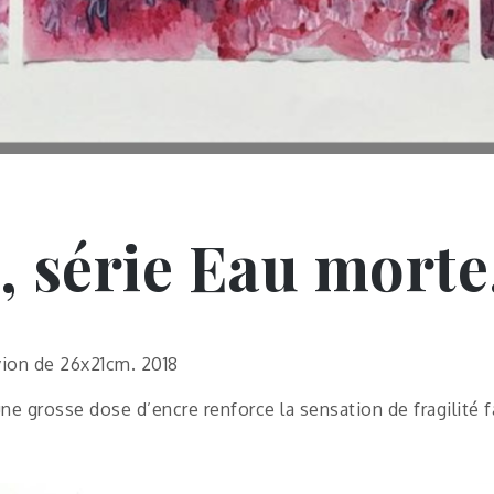
 série Eau morte
avion de 26x21cm. 2018
ne grosse dose d’encre renforce la sensation de fragilité f