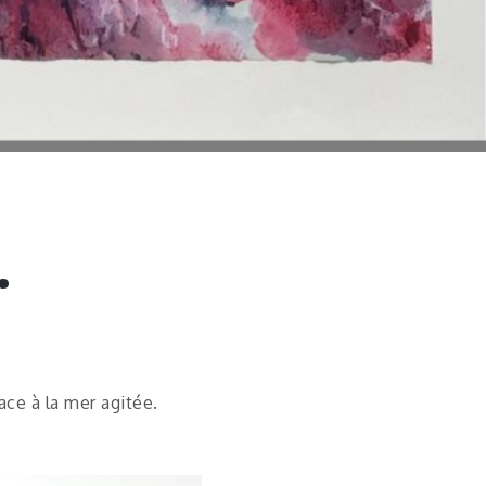
.
ace à la mer agitée.