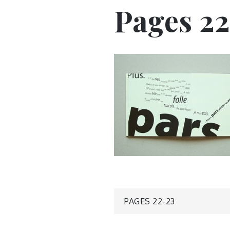
Pages 22
Navigatio
PAGES 22-23