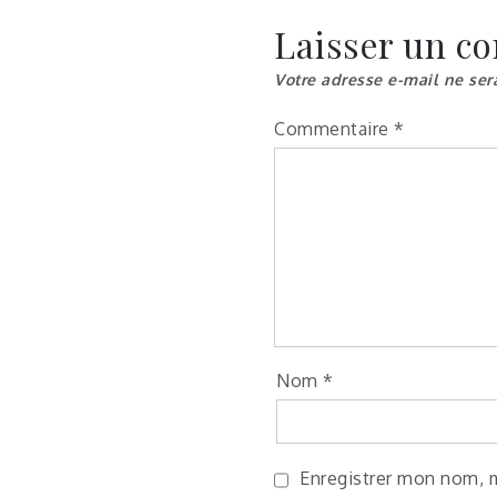
de
Laisser un c
l’article
Votre adresse e-mail ne ser
Commentaire
*
Nom
*
Enregistrer mon nom, 