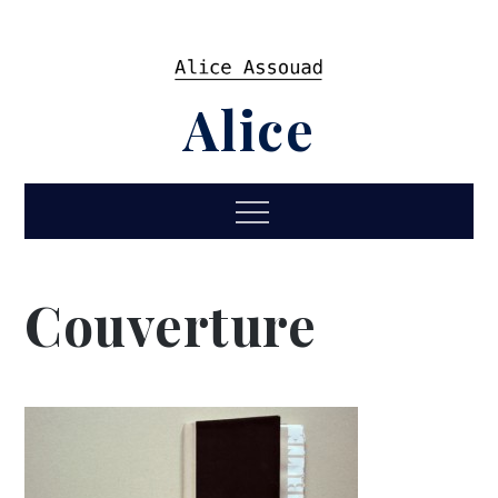
Skip
to
content
Alice
Menu
Couverture