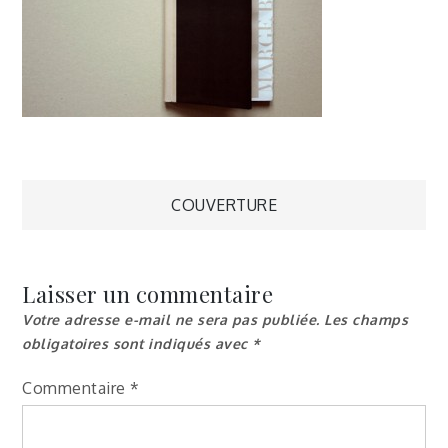
Navigation
COUVERTURE
de
Laisser un commentaire
l’article
Votre adresse e-mail ne sera pas publiée.
Les champs
obligatoires sont indiqués avec
*
Commentaire
*