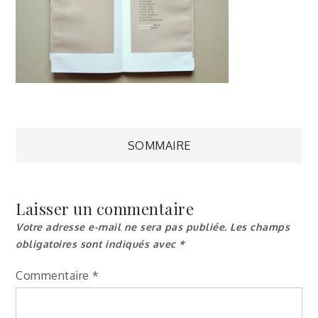
Navigation
SOMMAIRE
de
Laisser un commentaire
l’article
Votre adresse e-mail ne sera pas publiée.
Les champs
obligatoires sont indiqués avec
*
Commentaire
*