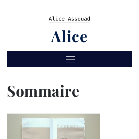
Skip
to
content
Alice
Menu
Sommaire