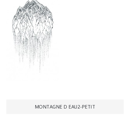
Navigation
MONTAGNE D EAU2-PETIT
de