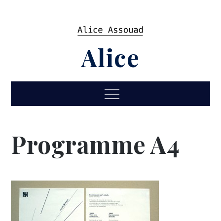
Skip
to
content
Alice
Menu
Programme A4