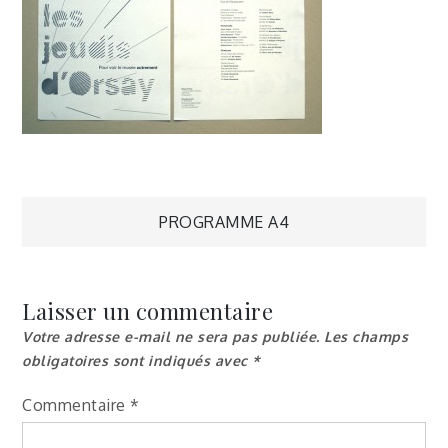
Navigation
PROGRAMME A4
de
Laisser un commentaire
l’article
Votre adresse e-mail ne sera pas publiée.
Les champs
obligatoires sont indiqués avec
*
Commentaire
*